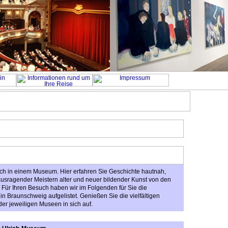
ch in einem Museum. Hier erfahren Sie Geschichte hautnah,
ausragender Meistern alter und neuer bildender Kunst von den
Für Ihren Besuch haben wir im Folgenden für Sie die
n Braunschweig aufgelistet. Genießen Sie die vielfältigen
r jeweiligen Museen in sich auf.