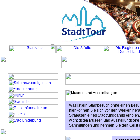
Was ist ein Stadtbesuch ohne einen Besu
hier können Sie sich vor den Werken her
Strapazen eines Stadtrundgangs erholen. 
wichtigsten Museen und Ausstellungsorte i
Sammlungen und nehmen Sie den Geist de