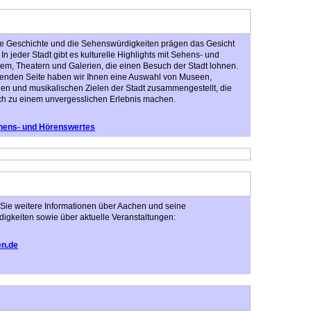
die Geschichte und die Sehenswürdigkeiten prägen das Gesicht
 In jeder Stadt gibt es kulturelle Highlights mit Sehens- und
m, Theatern und Galerien, die einen Besuch der Stadt lohnen.
lgenden Seite haben wir Ihnen eine Auswahl von Museen,
en und musikalischen Zielen der Stadt zusammengestellt, die
ch zu einem unvergesslichen Erlebnis machen.
ehens- und Hörenswertes
 Sie weitere Informationen über Aachen und seine
igkeiten sowie über aktuelle Veranstaltungen:
n.de