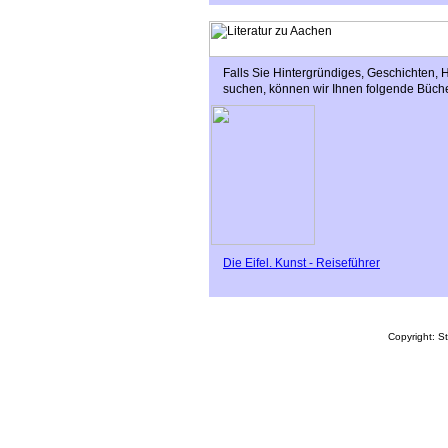
Falls Sie Hintergründiges, Geschichten,
suchen, können wir Ihnen folgende Büche
Die Eifel. Kunst - Reiseführer
Copyright: S