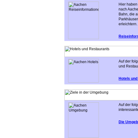
Hier haben 
nach Aache
Bahn, die a
Parkhäusern
erleichtern.
Reiseinfor
Auf der fol
und Restau
Hotels und
Auf der fol
interessan
Die Umgeb