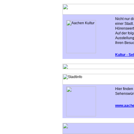
Nicht nur 
einer Stadt.
Hörenswerte
Auf der fo
Ausstellung
Ihren Besu
Kultur - S
Hier finden
Sehenswürd
www.aache