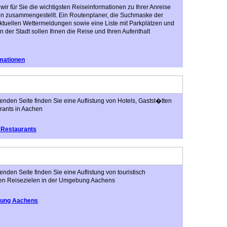
wir für Sie die wichtigsten Reiseinformationen zu Ihrer Anreise
n zusammengestellt. Ein Routenplaner, die Suchmaske der
ktuellen Wettermeldungen sowie eine Liste mit Parkplätzen und
 der Stadt sollen Ihnen die Reise und Ihren Aufenthalt
mationen
genden Seite finden Sie eine Auflistung von Hotels, Gastst�tten
rants in Aachen
 Restaurants
genden Seite finden Sie eine Auflistung von touristisch
ten Reisezielen in der Umgebung Aachens
ung Aachens