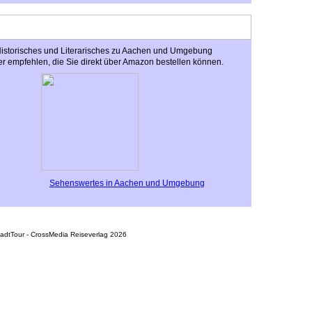
 Historisches und Literarisches zu Aachen und Umgebung
r empfehlen, die Sie direkt über Amazon bestellen können.
Sehenswertes in Aachen und Umgebung
tadtTour - CrossMedia Reiseverlag 2026